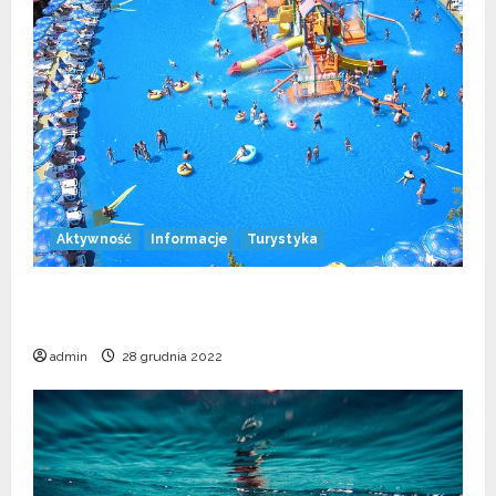
Aktywność
Informacje
Turystyka
Aquaticum Debrecen Strand – największy park
wodny w Europie
admin
28 grudnia 2022