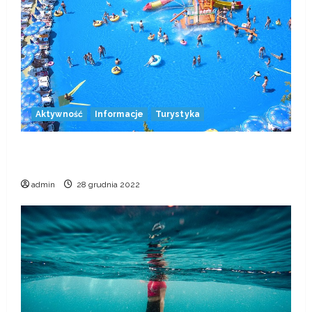
Aktywność
Informacje
Turystyka
Aquaticum Debrecen Strand – największy park
wodny w Europie
admin
28 grudnia 2022