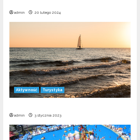
wiedzieć?
admin
20 lutego 2024
Aktywność
Turystyka
Jak nauczyć się żeglarstwa?
admin
3 stycznia 2023