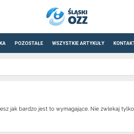
KA
POZOSTAŁE
WSZYSTKIE ARTYKUŁY
KONTAK
sz jak bardzo jest to wymagające. Nie zwlekaj tylko