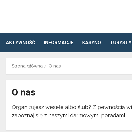
Przejdź
do
treści
AKTYWNOŚĆ
INFORMACJE
KASYNO
TURYSTY
Strona główna
O nas
O nas
Organizujesz wesele albo ślub? Z pewnością wie
zapoznaj się z naszymi darmowymi poradami.