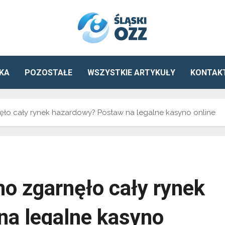
KA
POZOSTAŁE
WSZYSTKIE ARTYKUŁY
KONTAK
ęło cały rynek hazardowy? Postaw na legalne kasyno online
no zgarnęło cały rynek
a legalne kasyno