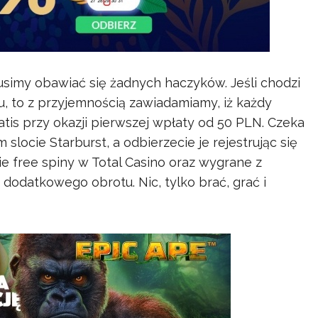
usimy obawiać się żadnych haczyków. Jeśli chodzi
, to z przyjemnością zawiadamiamy, iż każdy
atis przy okazji pierwszej wpłaty od 50 PLN. Czeka
ocie Starburst, a odbierzecie je rejestrując się
 free spiny w Total Casino oraz wygrane z
datkowego obrotu. Nic, tylko brać, grać i