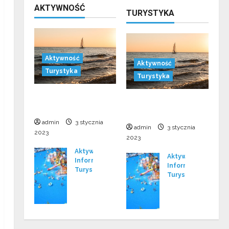
żeglarstwie.
jsc
AKTYWNOŚĆ
wod
mać
TURYSTYKA
Co
kite
warto
ny
bez
wiedzieć?
surf
w
odd
ing
Eur
ych
owy
opi
Aktywność
ania
Aktywność
ch
e
Turystyka
?
Turystyka
na
28
20
Jak nauczyć się
świ
grudnia
grudnia
Jak nauczyć się
żeglarstwa?
2022
ecie
2022
żeglarstwa?
.
admin
3 stycznia
admin
3 stycznia
2023
2023
21
listopada
Aktywność
Aktywność
2022
Informacje
Informacje
Turystyka
Turystyka
Aqu
Aqu
atic
atic
um
um
Deb
Deb