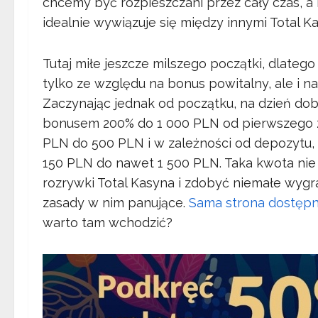
chcemy być rozpieszczani przez cały czas, a 
idealnie wywiązuje się między innymi Total 
Tutaj miłe jeszcze milszego początki, dlateg
tylko ze względu na bonus powitalny, ale i n
Zaczynając jednak od początku, na dzień do
bonusem 200% do 1 000 PLN od pierwszego z
PLN do 500 PLN i w zależności od depozytu,
150 PLN do nawet 1 500 PLN. Taka kwota nie
rozrywki Total Kasyna i zdobyć niemałe wygr
zasady w nim panujące.
Sama strona dostępna
warto tam wchodzić?