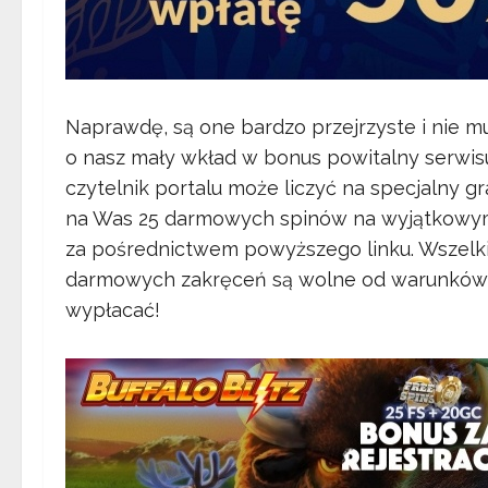
Naprawdę, są one bardzo przejrzyste i nie m
o nasz mały wkład w bonus powitalny serwisu
czytelnik portalu może liczyć na specjalny gr
na Was 25 darmowych spinów na wyjątkowym sl
za pośrednictwem powyższego linku. Wszelkie
darmowych zakręceń są wolne od warunków do
wypłacać!