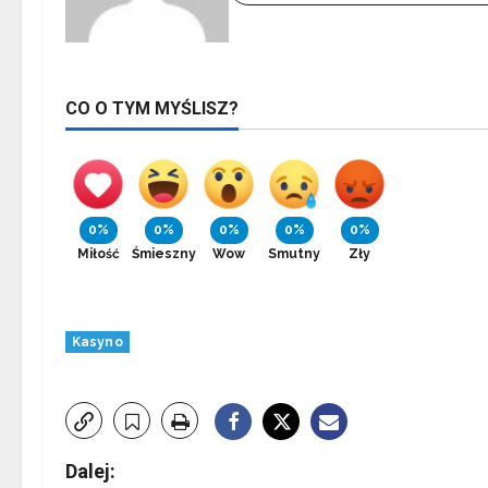
CO O TYM MYŚLISZ?
0%
0%
0%
0%
0%
Miłość
Śmieszny
Wow
Smutny
Zły
Kasyno
Z
Dalej: